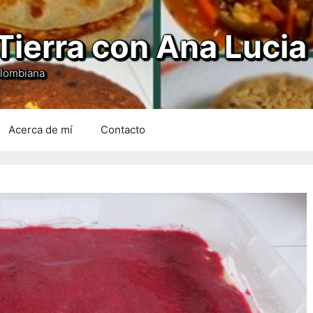
Tierra con Ana Lucia
olombiana
Acerca de mí
Contacto