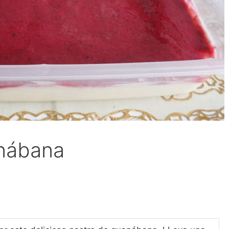
nábana