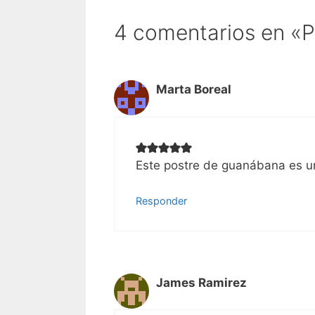
4 comentarios en «
Marta Boreal
Este postre de guanábana es un
Responder
James Ramirez