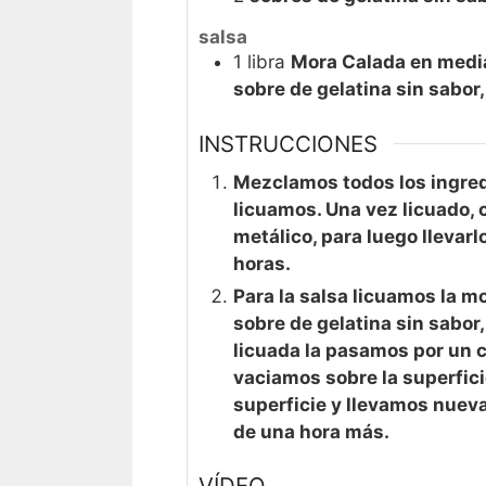
salsa
1
libra
Mora Calada en media
sobre de gelatina sin sabor,
INSTRUCCIONES
Mezclamos todos los ingred
licuamos. Una vez licuado, 
metálico, para luego llevarl
horas.
Para la salsa licuamos la 
sobre de gelatina sin sabor,
licuada la pasamos por un c
vaciamos sobre la superfici
superficie y llevamos nueva
de una hora más.
VÍDEO