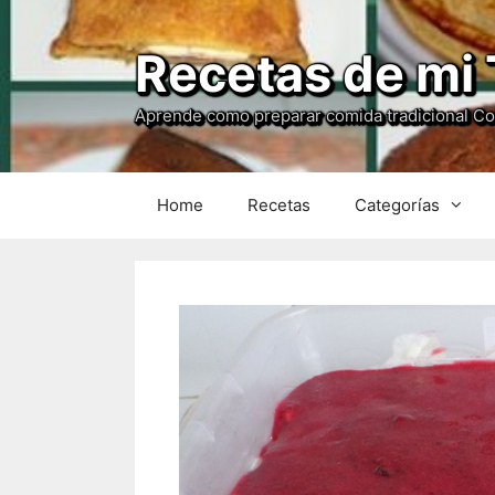
Recetas de mi 
Aprende como preparar comida tradicional C
Home
Recetas
Categorías