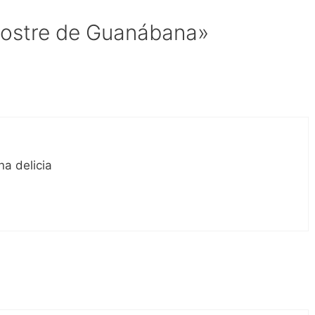
Postre de Guanábana»
a delicia