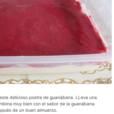
este delicioso postre de guanábana. LLeva una
mbina muy bien con el sabor de la guanábana.
spués de un buen almuerzo.