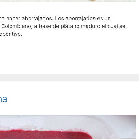
mo hacer aborrajados. Los aborrajados es un
ca Colombiano, a base de plátano maduro el cual se
peritivo.
na