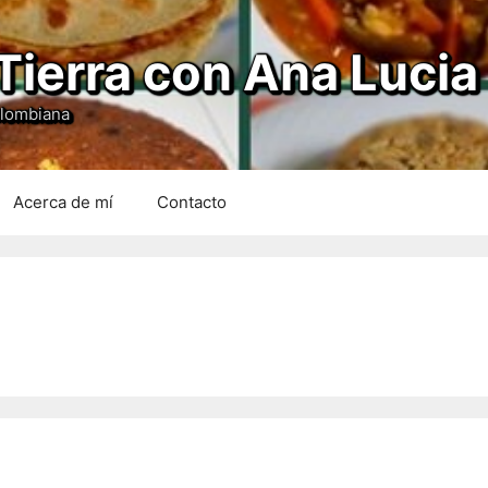
Tierra con Ana Lucia
olombiana
Acerca de mí
Contacto