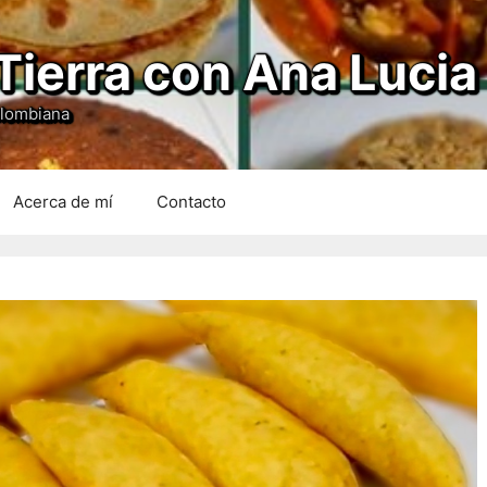
Tierra con Ana Lucia
olombiana
Acerca de mí
Contacto