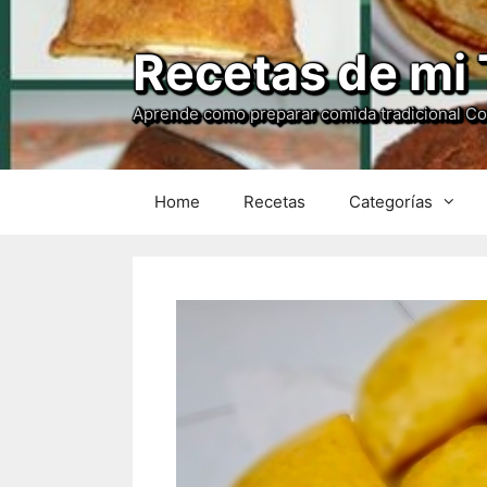
Recetas de mi 
Aprende como preparar comida tradicional C
Home
Recetas
Categorías