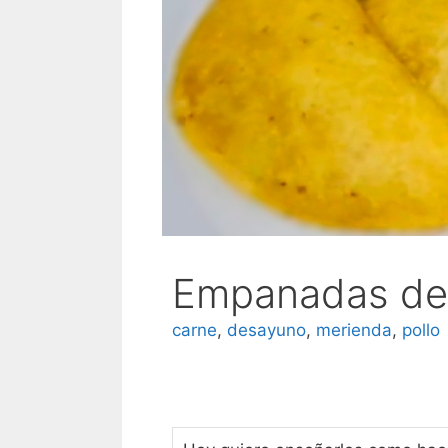
Empanadas de
carne
,
desayuno
,
merienda
,
pollo