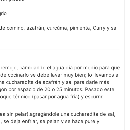
rio
e comino, azafrán, curcúma, pimienta, Curry y sal
n remojo, cambiando el agua dia por medio para que
de cocinarlo se debe lavar muy bien; lo llevamos a
una cucharadita de azafrán y sal para darle más
ogón por espacio de 20 o 25 minutos. Pasado este
que térmico (pasar por agua fría) y escurrir.
sea sin pelar),agregándole una cucharadita de sal,
 se deja enfriar, se pelan y se hace puré y