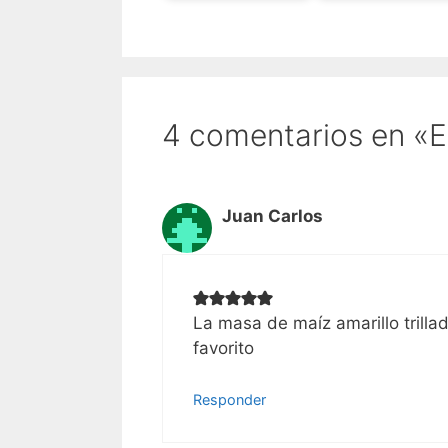
k
4 comentarios en «
Juan Carlos
La masa de maíz amarillo trillad
favorito
Responder