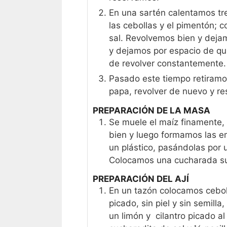
En una sartén calentamos tr
las cebollas y el pimentón; 
sal. Revolvemos bien y deja
y dejamos por espacio de qu
de revolver constantemente.
Pasado este tiempo retiramos
papa, revolver de nuevo y r
PREPARACIÓN DE LA MASA
Se muele el maíz finamente,
bien y luego formamos las 
un plástico, pasándolas por 
Colocamos una cucharada suf
PREPARACIÓN DEL AJÍ
En un tazón colocamos cebol
picado, sin piel y sin semill
un limón y cilantro picado a