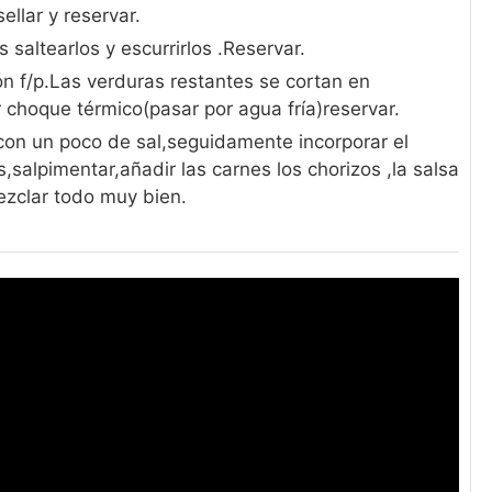
llar y reservar.
 saltearlos y escurrirlos .Reservar.
ón f/p.Las verduras restantes se cortan en
choque térmico(pasar por agua fría)reservar.
a con un poco de sal,seguidamente incorporar el
salpimentar,añadir las carnes los chorizos ,la salsa
ezclar todo muy bien.