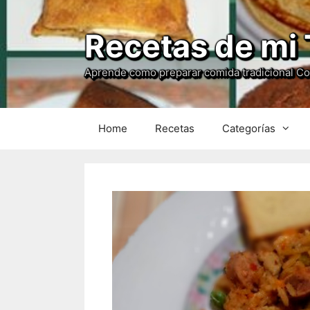
Recetas de mi 
Aprende como preparar comida tradicional C
Home
Recetas
Categorías