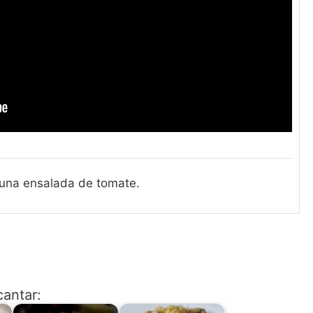
 una ensalada de tomate.
cantar: