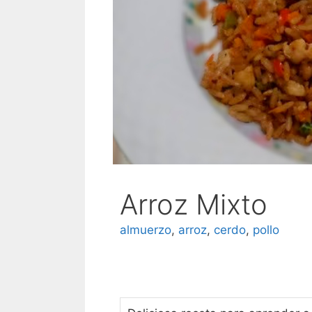
Arroz Mixto
almuerzo
,
arroz
,
cerdo
,
pollo