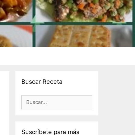
Buscar Receta
Suscríbete para más