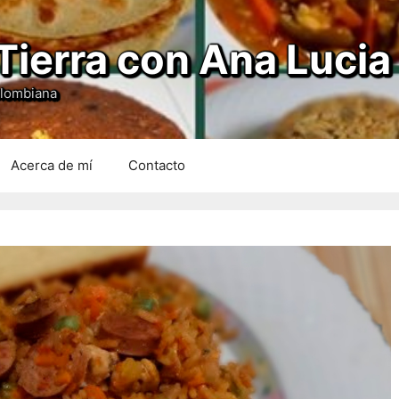
Tierra con Ana Lucia
olombiana
Acerca de mí
Contacto