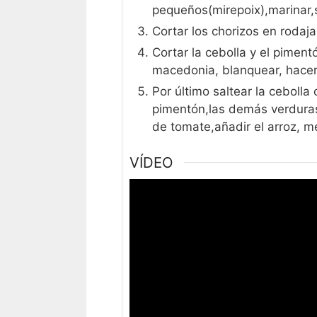
pequeños(mirepoix),marinar,se
Cortar los chorizos en rodajas
Cortar la cebolla y el piment
macedonia, blanquear, hacer 
Por último saltear la ceboll
pimentón,las demás verduras,
de tomate,añadir el arroz, m
VÍDEO