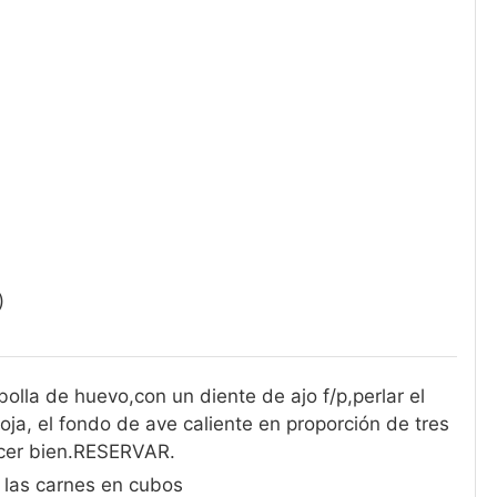
)
lla de huevo,con un diente de ajo f/p,perlar el
soja, el fondo de ave caliente en proporción de tres
ocer bien.RESERVAR.
 las carnes en cubos