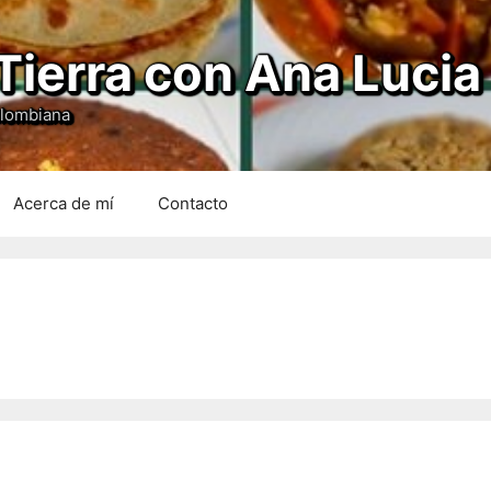
Tierra con Ana Lucia
olombiana
Acerca de mí
Contacto