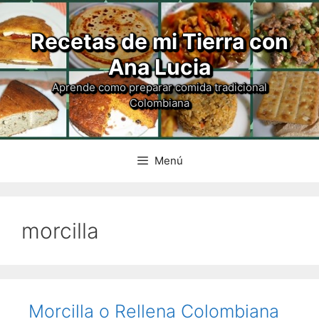
Recetas de mi Tierra con
Ana Lucia
Aprende como preparar comida tradicional
Colombiana
Menú
morcilla
Morcilla o Rellena Colombiana